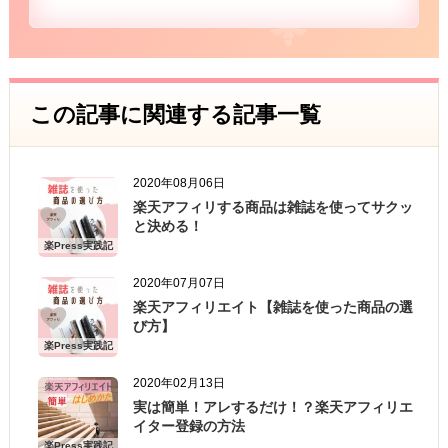
この記事に関連する記事一覧
2020年08月06日
楽天アフィリする商品は雑誌を使ってサクッ
と決める！
楽Press実践記
2020年07月07日
楽天アフィリエイト【雑誌を使った商品の選
び方】
楽Press実践記
2020年02月13日
実は簡単！アレするだけ！？楽天アフィリエ
イター登録の方法
楽Press実践記