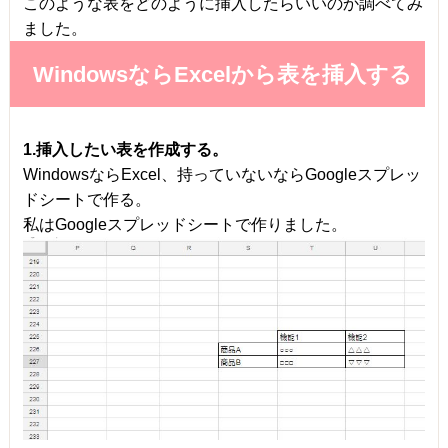
このような表をどのように挿入したらいいのか調べてみ
ました。
WindowsならExcelから表を挿入する
1.挿入したい表を作成する。
WindowsならExcel、持っていないならGoogleスプレッ
ドシートで作る。
私はGoogleスプレッドシートで作りました。