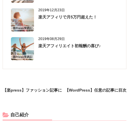
2019年12月23日
楽天アフィリで月5万円超えた！
楽Press実践記
2019年08月29日
楽天アフィリエイト初報酬の喜び♪
楽Press実践記
【楽press】ファッション記事に
【WordPress】任意の記事に目次
コーデ画像が欲しい時は？
を入れるには？
自己紹介