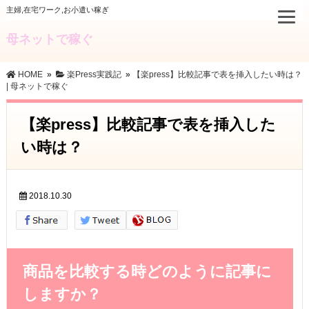
主婦,在宅ワーク,お小遣い稼ぎ
母ネットで稼ぐ
HOME
»
楽Press実践記
»
【楽press】比較記事で表を挿入したい時は？
| 母ネットで稼ぐ
【楽press】比較記事で表を挿入した
い時は？
2018.10.30
商品を比較する時どのように記事に
しますか？