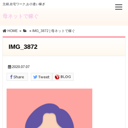
主婦,在宅ワーク,お小遣い稼ぎ
母ネットで稼ぐ
HOME
»
»
IMG_3872 | 母ネットで稼ぐ
IMG_3872
2020.07.07