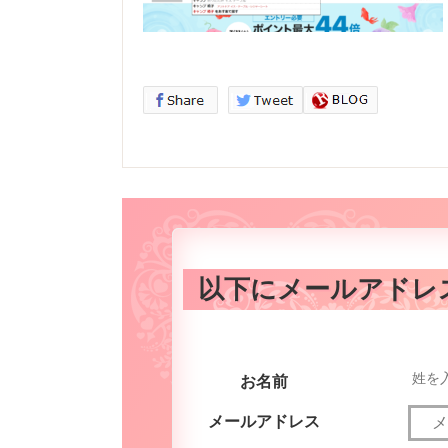
以下にメールアドレ
お名前
（必須）
メールアドレス
（必須）