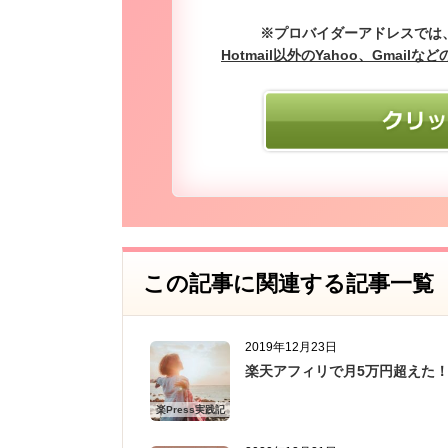
※プロバイダーアドレスでは
Hotmail以外のYahoo、Gma
この記事に関連する記事一覧
2019年12月23日
楽天アフィリで月5万円超えた
楽Press実践記