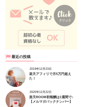
最近の投稿
2019年12月23日
楽天アフィリで月5万円超え
た！
2020年12月22日
楽天ROOM初報酬は1週間で♪
【メルマガバックナンバー】