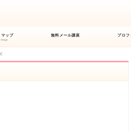
トマップ
無料メール講座
プロフ
temap
ぐ