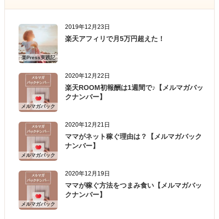
2019年12月23日
楽天アフィリで月5万円超えた！
楽Press実践記
2020年12月22日
楽天ROOM初報酬は1週間で♪【メルマガバッ
クナンバー】
メルマガバック
ナンバー
2020年12月21日
ママがネット稼ぐ理由は？【メルマガバック
ナンバー】
メルマガバック
ナンバー
2020年12月19日
ママが稼ぐ方法をつまみ食い【メルマガバッ
クナンバー】
メルマガバック
ナンバー