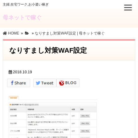
主婦,在宅ワーク,お小遣い稼ぎ
母ネットで稼ぐ
HOME
»
»
なりすまし対策WAF設定 | 母ネットで稼ぐ
なりすまし対策WAF設定
2018.10.19