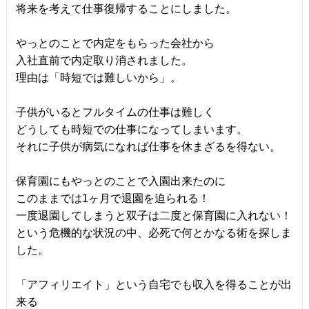
将来を考えて仕事復帰することにしました。
やっとのことで内定をもらった会社から
入社直前で内定取り消されました。
理由は「時短では難しいから」。
子供がいるとフルタイムの仕事は難しく
どうしても時短での仕事になってしまいます。
それに子供が病気になれば仕事を休まざるを得ない。
保育園にもやっとのことで入園出来たのに
このままでは1ヶ月で退園を迫られる！
一度退園してしまうと双子は二度と保育園に入れない！
という危機的な状況の中、必死で何とかなる術を探しま
した。
「アフィリエイト」という自宅でも収入を得ることが出
来る