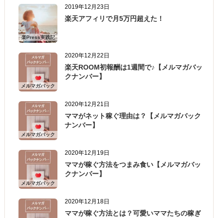
2019年12月23日
楽天アフィリで月5万円超えた！
楽Press実践記
2020年12月22日
楽天ROOM初報酬は1週間で♪【メルマガバッ
クナンバー】
メルマガバック
ナンバー
2020年12月21日
ママがネット稼ぐ理由は？【メルマガバック
ナンバー】
メルマガバック
ナンバー
2020年12月19日
ママが稼ぐ方法をつまみ食い【メルマガバッ
クナンバー】
メルマガバック
ナンバー
2020年12月18日
ママが稼ぐ方法とは？可愛いママたちの稼ぎ