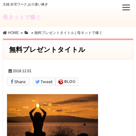
主婦,在宅ワーク,お小遣い稼ぎ
母ネットで稼ぐ
HOME
»
»
無料プレゼントタイトル | 母ネットで稼ぐ
無料プレゼントタイトル
2018.12.01