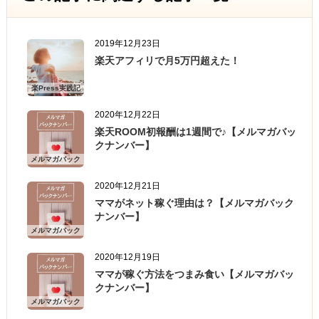
2019年12月23日
楽天アフィリで月5万円超えた！
楽Press実践記
2020年12月22日
楽天ROOM初報酬は1週間で♪【メルマガバッ
クナンバー】
メルマガバック
ナンバー
2020年12月21日
ママがネット稼ぐ理由は？【メルマガバック
ナンバー】
メルマガバック
ナンバー
2020年12月19日
ママが稼ぐ方法をつまみ食い【メルマガバッ
クナンバー】
メルマガバック
ナンバー