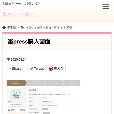
主婦,在宅ワーク,お小遣い稼ぎ
母ネットで稼ぐ
HOME
»
»
楽press購入画面 | 母ネットで稼ぐ
楽press購入画面
2020.03.24