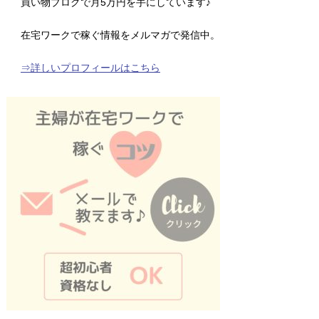
買い物ブログで月5万円を手にしています♪
在宅ワークで稼ぐ情報をメルマガで発信中。
⇒詳しいプロフィールはこちら